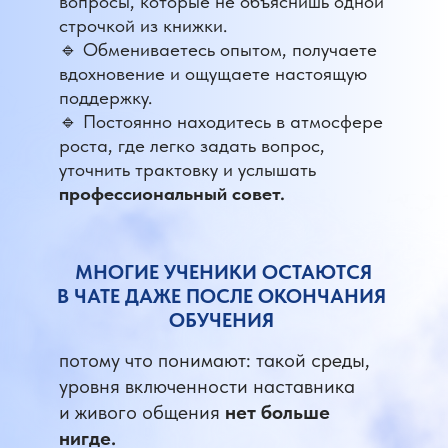
вопросы, которые не объяснишь одной
строчкой из книжки.
🔹 Обмениваетесь опытом, получаете
вдохновение и ощущаете настоящую
поддержку.
🔹 Постоянно находитесь в атмосфере
роста, где легко задать вопрос,
уточнить трактовку и услышать
профессиональный совет.
МНОГИЕ УЧЕНИКИ ОСТАЮТСЯ
В ЧАТЕ ДАЖЕ ПОСЛЕ ОКОНЧАНИЯ
ОБУЧЕНИЯ
потому что понимают: такой среды,
уровня включенности наставника
и живого общения
нет больше
нигде.