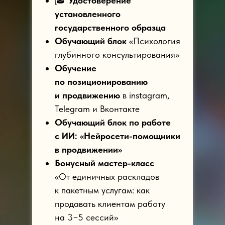
🎓
Удостоверение
установленного
государственного образца
Обучающий блок
«Психология
глубинного консультирования»
Обучение
по позиционированию
и продвижению
в instagram,
Telegram и Вконтакте
Обучающий блок по работе
с ИИ: «Нейросети-помощники
в продвижении»
Бонусный мастер-класс
«От единичных раскладов
к пакетным услугам: как
продавать клиентам работу
на 3−5 сессий»