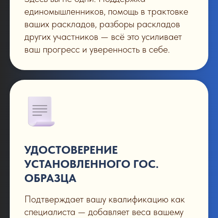
единомышленников, помощь в трактовке
ваших раскладов, разборы раскладов
других участников — всё это усиливает
ваш прогресс и уверенность в себе.
УДОСТОВЕРЕНИЕ
УСТАНОВЛЕННОГО ГОС.
ОБРАЗЦА
Подтверждает вашу квалификацию как
специалиста — добавляет веса вашему