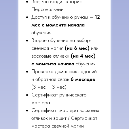
Все, что входит в тариф
Персональный
Доступ к обучению рунам —
12
мес с момента начала
обучения
Второе обучение на выбор:
свечная магия
(на 6 мес)
или
восковые отливки
(на 4 мес)
с момента начала
обучения
Проверка домашних заданий
и обратная связь
6 месяцев
(3 мес + 3 мес)
Сертификат рунического
мастера
Сертификат мастера восковых
отливок и защит / Сертификат
мастера свечной магии