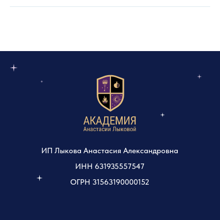
ИП Лыкова Анастасия Александровна
ИНН 631935557547
ОГРН 31563190000152