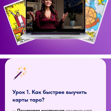
Урок 1. Как быстрее выучить
карты таро?
—
Пошаговая инструкция
изучения карт,