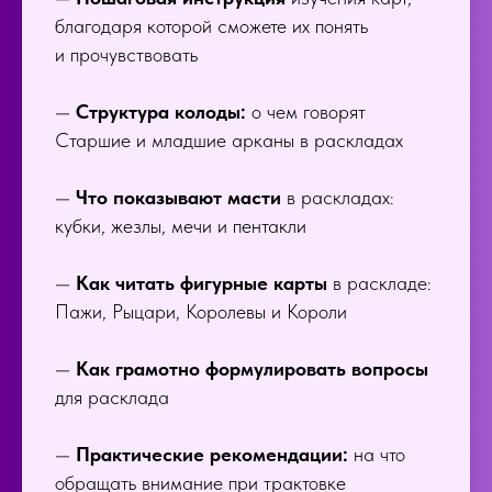
благодаря которой сможете их понять
и прочувствовать
—
Структура колоды:
о чем говорят
Старшие и младшие арканы в раскладах
—
Что показывают масти
в раскладах:
кубки, жезлы, мечи и пентакли
—
Как читать фигурные карты
в раскладе:
Пажи, Рыцари, Королевы и Короли
—
Как грамотно формулировать вопросы
для расклада
—
Практические рекомендации:
на что
обращать внимание при трактовке