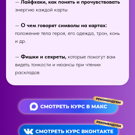
—
Лайфхаки, как понять и прочувствовать
энергию каждой карты
—
О чем говорят символы на картах:
положение тела героя, его одежда, трон, конь
и др.
—
Фишки и секреты,
которые помогут вам
видеть тонкости и нюансы при чтении
раскладов