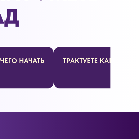
АД
 ЧЕГО НАЧАТЬ
ТРАКТУЕТЕ КАРТЫ ПО