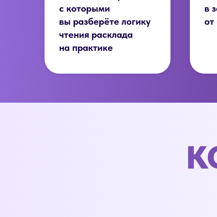
с которыми
в 
вы разберёте логику
от
чтения расклада
на практике
К