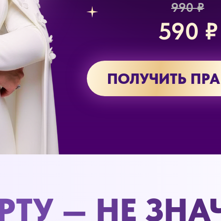
990 ₽
590 ₽
ПОЛУЧИТЬ ПР
РТУ — НЕ ЗНА