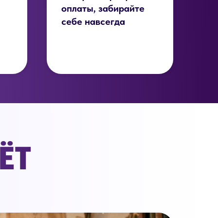
оплаты, забирайте
себе навсегда
ЁТ