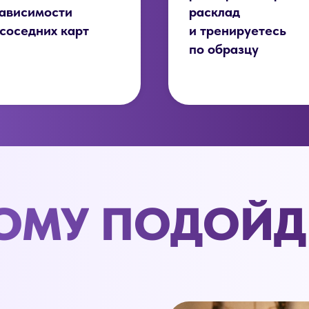
зависимости
расклад
 соседних карт
и тренируетесь
по образцу
ОМУ ПОДОЙД