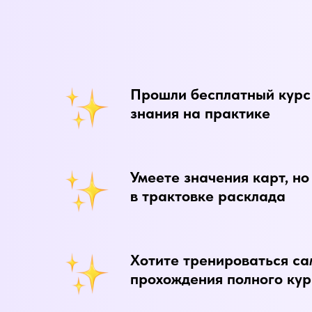
Прошли бесплатный курс 
знания на практике
Умеете значения карт, н
в трактовке расклада
Хотите тренироваться са
прохождения полного ку