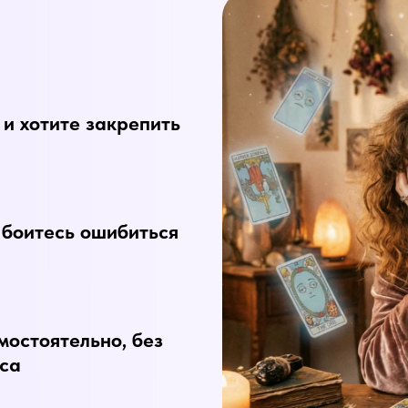
и хотите закрепить
о боитесь ошибиться
мостоятельно, без
рса