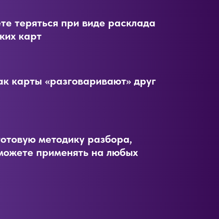
те теряться при виде расклада
ких карт
как карты «разговаривают» друг
готовую методику разбора,
можете применять на любых