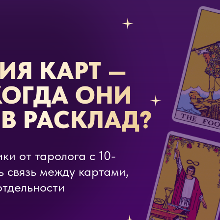
ИЯ КАРТ —
 КОГДА ОНИ
В РАСКЛАД?
ки от таролога с 10-
ь связь между картами,
отдельности