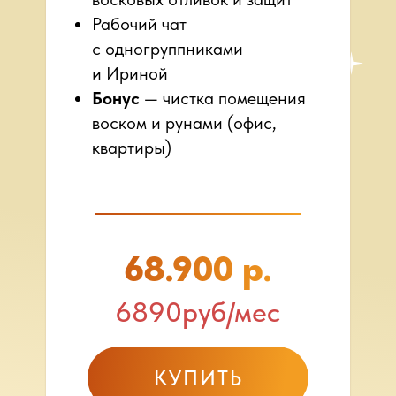
Рабочий чат
с одногруппниками
и Ириной
Бонус
— чистка помещения
воском и рунами (офис,
квартиры)
68.900 р.
6890руб/мес
КУПИТЬ