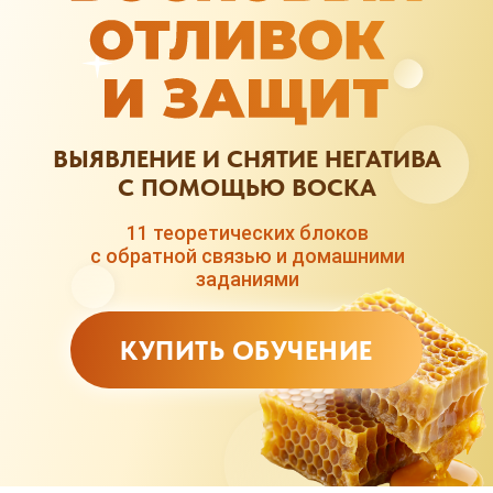
ВЫЯВЛЕНИЕ И СНЯТИЕ НЕГАТИВА
С ПОМОЩЬЮ ВОСКА
11 теоретических блоков
с обратной связью и домашними
заданиями
КУПИТЬ ОБУЧЕНИЕ